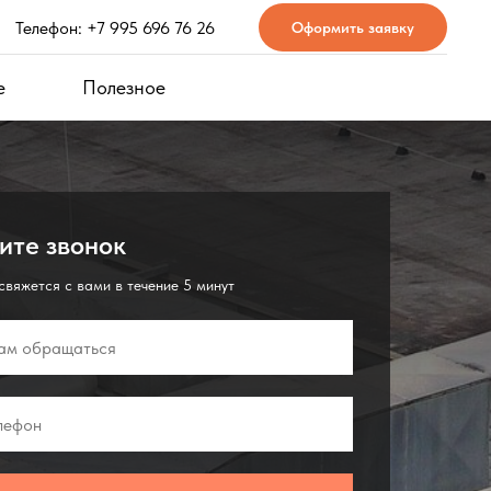
Телефон: +7 995 696 76 26
Оформить заявку
е
Полезное
ите звонок
вяжется с вами в течение 5 минут