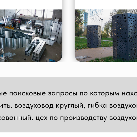
е поисковые запросы по которым нахо
ить, воздуховод круглый, гибка воздух
ованный. цех по производству воздух