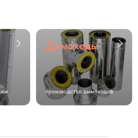
Дымоходы
шки
производство дымоходов