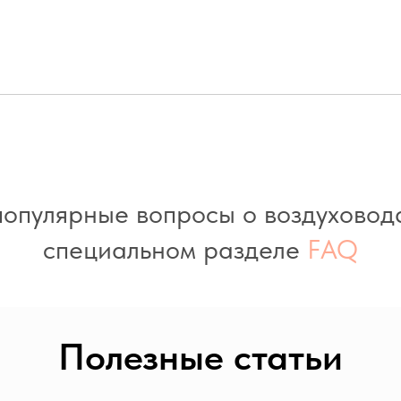
опулярные вопросы о воздуховод
специальном разделе
FAQ
Полезные статьи