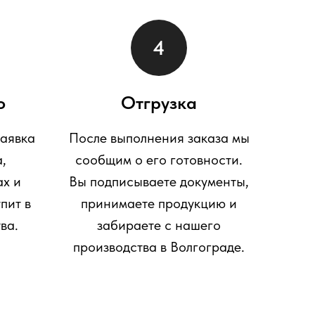
о
Отгрузка
заявка
После выполнения заказа мы
,
сообщим о его готовности.
ах и
Вы подписываете документы,
пит в
принимаете продукцию и
ва.
забираете с нашего
производства в Волгограде.