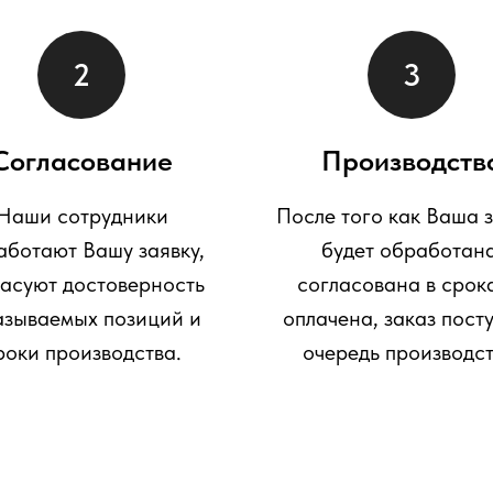
Согласование
Производств
Наши сотрудники
После того как Ваша 
аботают Вашу заявку,
будет обработана
ласуют достоверность
согласована в срок
азываемых позиций и
оплачена, заказ посту
роки производства.
очередь производст