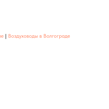
ле
|
Воздуховоды в Волгограде