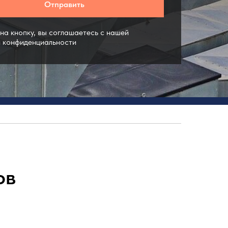
Отправить
а кнопку, вы соглашаетесь c нашей
й конфиденциальности
ов