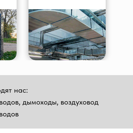
дят нас:
оводов, дымоходы, воздуховод
оводов