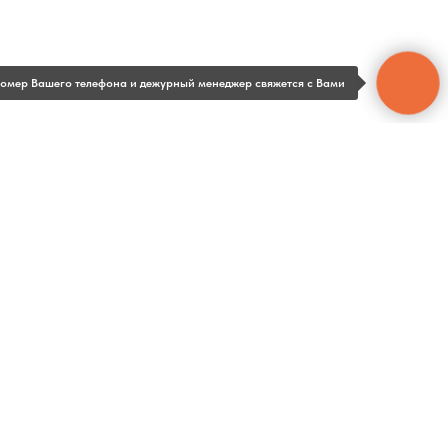
 номер Вашего телефона и дежурный менеджер свяжется с Вами
Главная
Воздуховоды
Заявка на производство
О производстве